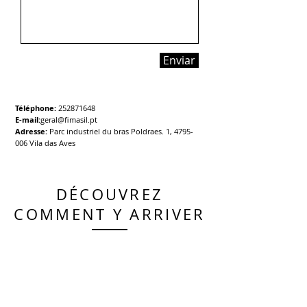
Enviar
Téléphone:
252871648
E-mail:
geral@fimasil.pt
Adresse:
Parc industriel du bras Poldraes. 1,
4795-
006
Vila das Aves
DÉCOUVREZ
COMMENT Y ARRIVER