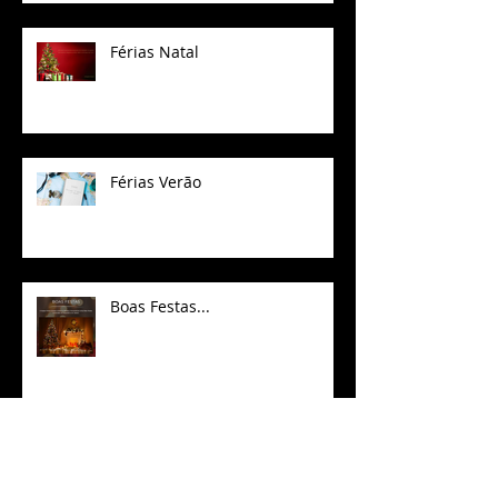
Férias Natal
Férias Verão
Boas Festas...
Férias 19 Agosto a 02 Setembro