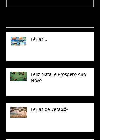
Posts Recentes
Férias...
Feliz Natal e Próspero Ano
Novo
Férias de Verão🏖